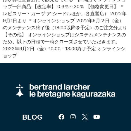
ップ一部商品 【改定率】 0.3％～20％ 【価格変更日】 ＊
レピスリー・カーヴ ア シードルほか、各直営店） 2022年
9月1日より ＊オンラインショップ 2022年9月２日（金）
のメンテナンス終了後（18:00以降を予定）のご注文分より
【その他】 オンラインショップはシステムメンテナンスの
ため、以下の日程で一時クローズさせていただきます。
2022年9月2日（金）10:00－18:00終了予定 オンラインシ
ョップ
BLOG