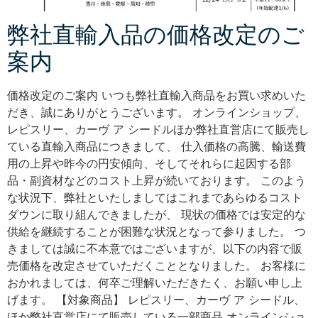
弊社直輸入品の価格改定のご
案内
価格改定のご案内 いつも弊社直輸入商品をお買い求めいた
だき、誠にありがとうございます。 オンラインショップ、
レピスリー、カーヴ ア シードルほか弊社直営店にて販売し
ている直輸入商品につきまして、 仕入価格の高騰、輸送費
用の上昇や昨今の円安傾向、そしてそれらに起因する部
品・副資材などのコスト上昇が続いております。 このよう
な状況下、弊社といたしましてはこれまであらゆるコスト
ダウンに取り組んできましたが、 現状の価格では安定的な
供給を継続することが困難な状況となって参りました。 つ
きましては誠に不本意ではございますが、以下の内容で販
売価格を改定させていただくこととなりました。 お客様に
おかれましては、何卒ご理解いただきたく、お願い申し上
げます。 【対象商品】 レピスリー、カーヴ ア シードル、
ほか弊社直営店にて販売している一部商品 オンラインショ